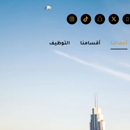
أعمالنا
أقسامنا
التوظيف