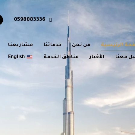
0598883336
حة الرئيسية
من نحن
خدماتنا
مشاريعنا
ل معنا
الأخبار
مناطق الخدمة
English