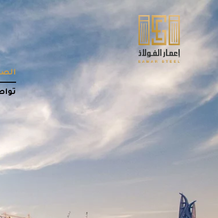
الصف
تواص